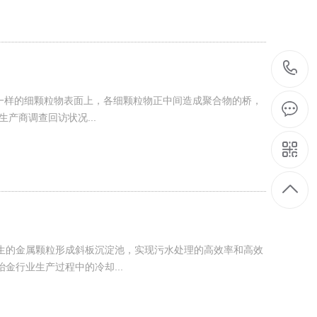
一样的细颗粒物表面上，各细颗粒物正中间造成聚合物的桥，
产商调查回访状况...
产生的金属颗粒形成斜板沉淀池，实现污水处理的高效率和高效
金行业生产过程中的冷却...