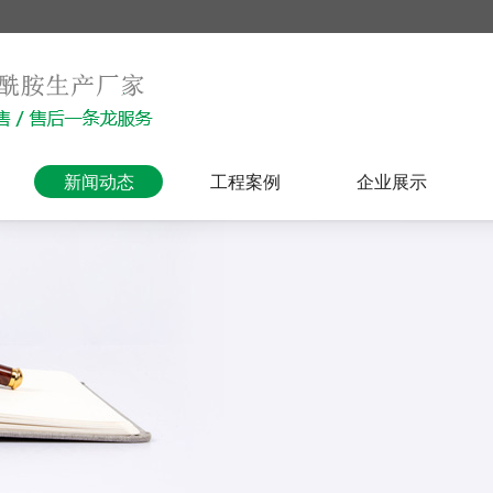
新闻动态
工程案例
企业展示