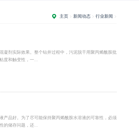
主页
>
新闻动态
>
行业新闻
>
混凝剂实际效果。整个钻井过程中，污泥脱干用聚丙烯酰胺批
度和触变性，一...
液产品好。为了尽可能保持聚丙烯酰胺水溶液的可靠性，必须
的储存问题，还...