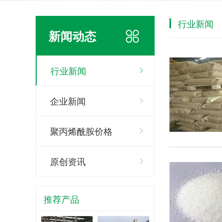
行业新闻
新闻动态
行业新闻
企业新闻
聚丙烯酰胺价格
原创资讯
推荐产品