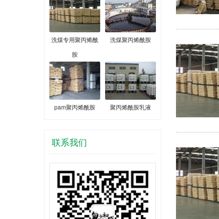
洗煤专用聚丙烯酰
洗煤聚丙烯酰胺
胺
pam聚丙烯酰胺
聚丙烯酰胺乳液
联系我们