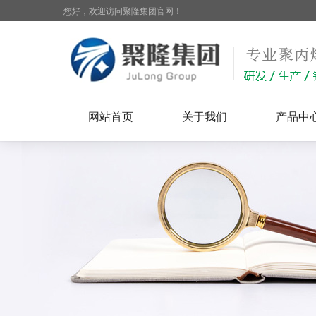
您好，欢迎访问聚隆集团官网！
网站首页
关于我们
产品中