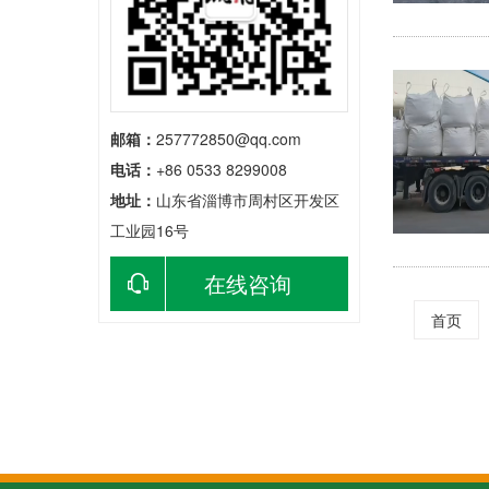
邮箱：
257772850@qq.com
电话：
+86 0533 8299008
地址：
山东省淄博市周村区开发区
工业园16号
在线咨询
首页