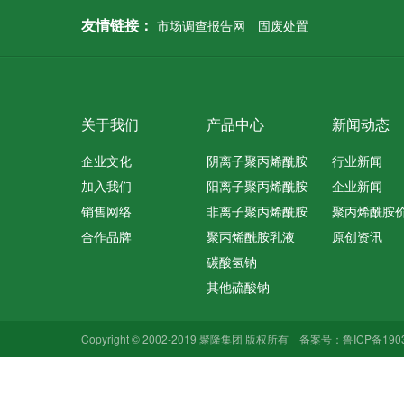
友情链接：
市场调查报告网
固废处置
关于我们
产品中心
新闻动态
企业文化
阴离子聚丙烯酰胺
行业新闻
加入我们
阳离子聚丙烯酰胺
企业新闻
销售网络
非离子聚丙烯酰胺
聚丙烯酰胺
合作品牌
聚丙烯酰胺乳液
原创资讯
碳酸氢钠
其他硫酸钠
Copyright © 2002-2019 聚隆集团 版权所有 备案号：
鲁ICP备190