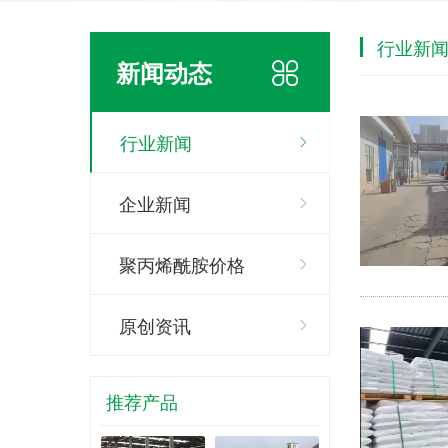
行业新
新闻动态
行业新闻
企业新闻
聚丙烯酰胺价格
原创资讯
推荐产品