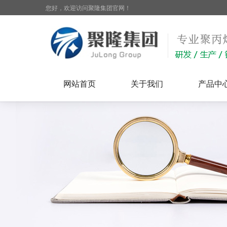
您好，欢迎访问聚隆集团官网！
网站首页
关于我们
产品中