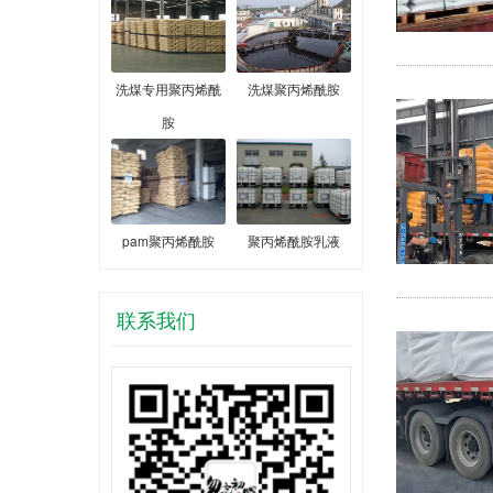
洗煤专用聚丙烯酰
洗煤聚丙烯酰胺
胺
pam聚丙烯酰胺
聚丙烯酰胺乳液
联系我们