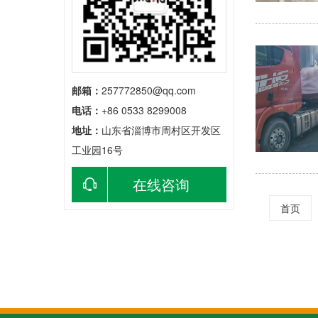
邮箱：
257772850@qq.com
电话：
+86 0533 8299008
地址：
山东省淄博市周村区开发区
工业园16号
在线咨询
首页