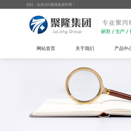
您好，欢迎访问聚隆集团官网！
网站首页
关于我们
产品中