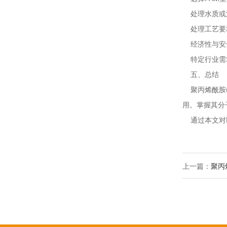
处理水质或
处理工艺要求
经济性与安全
特定行业需求
五、总结
聚丙烯酰胺(
用。掌握其分
通过本文对P
上一篇：
聚丙