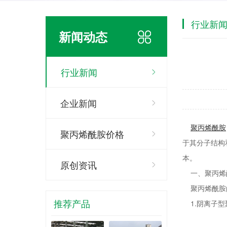
行业新
新闻动态
行业新闻
企业新闻
聚丙烯酰胺
聚丙烯酰胺价格
于其分子结构
本。
原创资讯
一、聚丙烯
聚丙烯酰胺
推荐产品
1.阴离子型