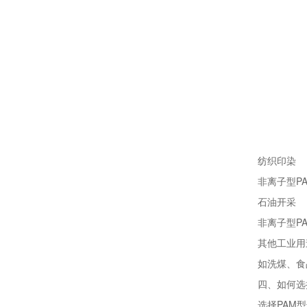
纺织印染
非离子型PA
石油开采
非离子型PA
其他工业用
如洗煤、食
四、如何选择
选择PAM型