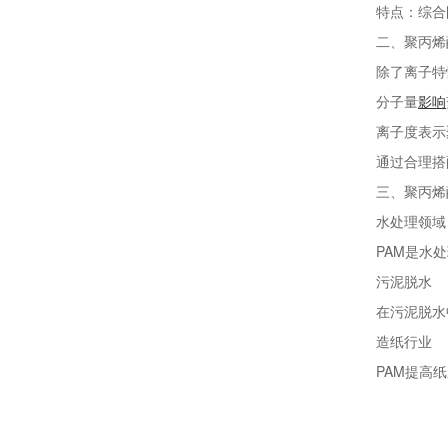
特点：综合阴
二、聚丙烯
除了离子特性
分子量
影响
离子度表示聚
通过合理搭配
三、聚丙烯
水处理领域
PAM是水处
污泥脱水
在污泥脱水中
造纸行业
PAM提高纸