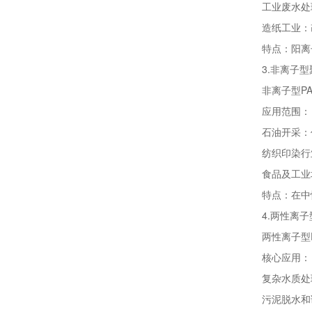
工业废水处
造纸工业：
特点：阳离子
3.非离子型
非离子型PA
应用范围：
石油开采：
纺织印染行
食品及工业
特点：在中
4.两性离子
两性离子型P
核心应用：
复杂水质处理
污泥脱水和