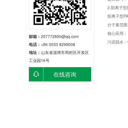
2.阳离子型
阳离子型PA
分子量范围：6
核心应用：
邮箱：
257772850@qq.com
污泥脱水：中
电话：
+86 0533 8299008
地址：
山东省淄博市周村区开发区
工业园16号
在线咨询