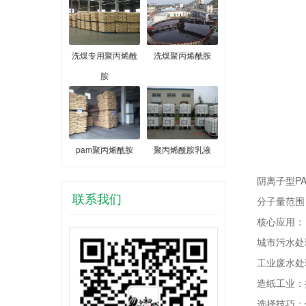
洗煤专用聚丙烯酰
洗煤聚丙烯酰胺
胺
pam聚丙烯酰胺
聚丙烯酰胺乳液
阴离子型PA
联系我们
分子量范围：低
核心应用：
城市污水处理
工业废水处理
造纸工业：
选择技巧：低